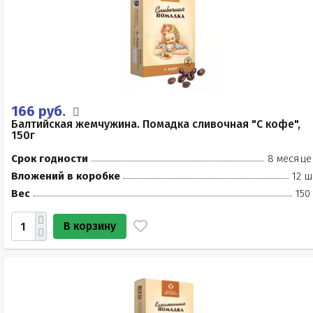
166 руб.
Балтийская жемчужина. Помадка сливочная "С кофе",
150г
Срок годности
8 месяце
Вложений в коробке
12 ш
Вес
150
В корзину