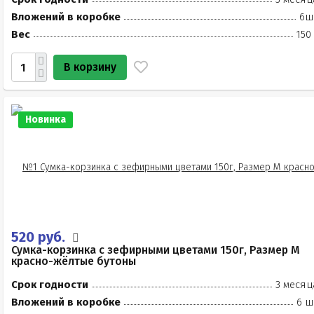
Вложений в коробке
6ш
Вес
150
В корзину
Новинка
520 руб.
Сумка-корзинка с зефирными цветами 150г, Размер М
красно-жёлтые бутоны
Срок годности
3 месяц
Вложений в коробке
6 ш