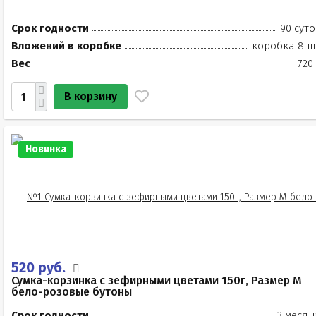
Срок годности
90 суто
Вложений в коробке
коробка 8 ш
Вес
720
В корзину
Новинка
520 руб.
Сумка-корзинка с зефирными цветами 150г, Размер М
бело-розовые бутоны
Срок годности
3 месяц