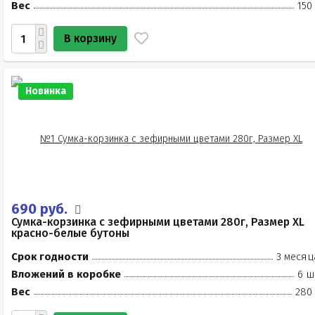
Вес
150
В корзину
Новинка
690 руб.
Сумка-корзинка с зефирными цветами 280г, Размер XL
красно-белые бутоны
Срок годности
3 месяц
Вложений в коробке
6 ш
Вес
280 