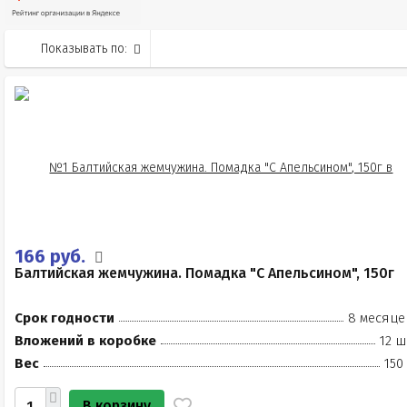
Показывать по:
166 руб.
Балтийская жемчужина. Помадка "С Апельсином", 150г
Срок годности
8 месяце
Вложений в коробке
12 ш
Вес
150
В корзину