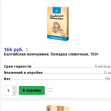
166 руб.
Балтийская жемчужина. Помадка сливочная, 150г
Срок годности
8 месяце
Вложений в коробке
12 ш
Вес
150
В корзину