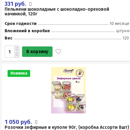
331 руб.
Пельмени шоколадные с шоколадно-ореховой
начинкой, 120г
Срок годности
10 месяце
Вложений в коробке
штучн
Вес
120
В корзину
Новинка
1 050 руб.
Розочки зефирные в куполе 90г, (коробка Ассорти 8шт)