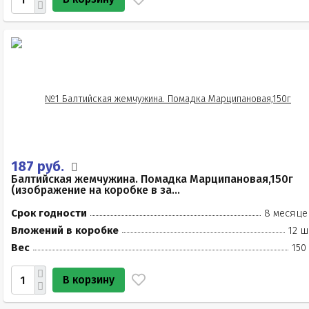
187 руб.
Балтийская жемчужина. Помадка Марципановая,150г
(изображение на коробке в за...
Срок годности
8 месяце
Вложений в коробке
12 ш
Вес
150
В корзину