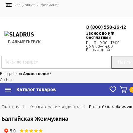
Организационная информация
8 (800) 550-26-12
Звонок по РФ
бесплатный
Г.
 АЛЬМЕТЬЕВСК
Пн—Пт 9:00—17:00
Сб 9:00—14:00
Вс выходной
Найти
Ваш регион
Альметьевск
?
Да
Нет
Каталог товаров
Главная
Кондитерские изделия
Балтийская Жемчуж
Балтийская Жемчужина