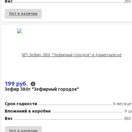
Вес
260
Нет в наличии
199 руб.
Зефир 380г "Зефирный городок"
Срок годности
6 месяце
Вложений в коробке
9 ш
Вес
380 
Нет в наличии