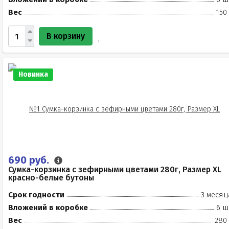
Вес
150
В корзину
Новинка
690 руб.
Сумка-корзинка с зефирными цветами 280г, Размер XL
красно-белые бутоны
Срок годности
3 месяц
Вложений в коробке
6 ш
Вес
280 