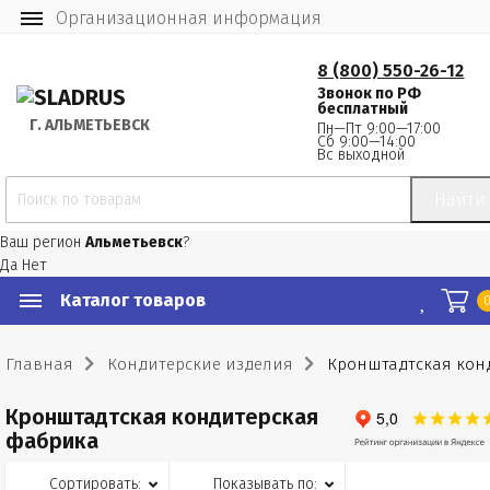
Организационная информация
8 (800) 550-26-12
Звонок по РФ
бесплатный
Г.
 АЛЬМЕТЬЕВСК
Пн—Пт 9:00—17:00
Сб 9:00—14:00
Вс выходной
Найти
Ваш регион
Альметьевск
?
Да
Нет
Каталог товаров
Главная
Кондитерские изделия
Кронштадтская кон
Кронштадтская кондитерская
фабрика
Сортировать:
Показывать по: