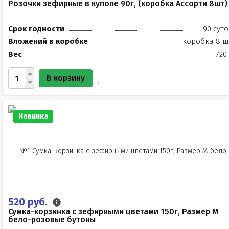
Розочки зефирные в куполе 90г, (коробка Ассорти 8шт)
Срок годности
90 суто
Вложений в коробке
коробка 8 ш
Вес
720
В корзину
Новинка
520 руб.
Сумка-корзинка с зефирными цветами 150г, Размер М
бело-розовые бутоны