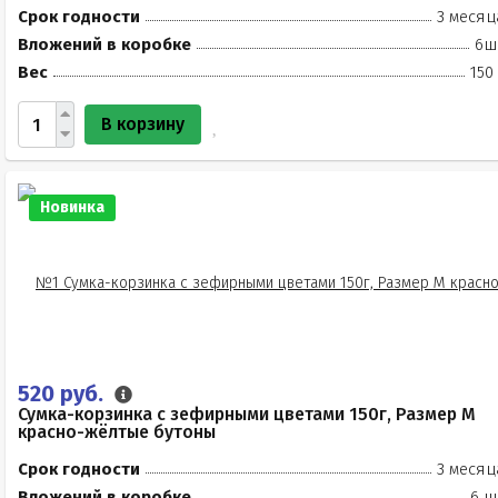
Срок годности
3 месяц
Вложений в коробке
6ш
Вес
150
В корзину
Новинка
520 руб.
Сумка-корзинка с зефирными цветами 150г, Размер М
красно-жёлтые бутоны
Срок годности
3 месяц
Вложений в коробке
6 ш