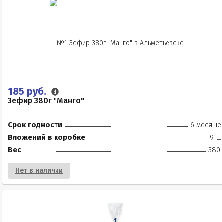
185 руб.
Зефир 380г "Манго"
Срок годности
6 месяце
Вложений в коробке
9 ш
Вес
380 
Нет в наличии