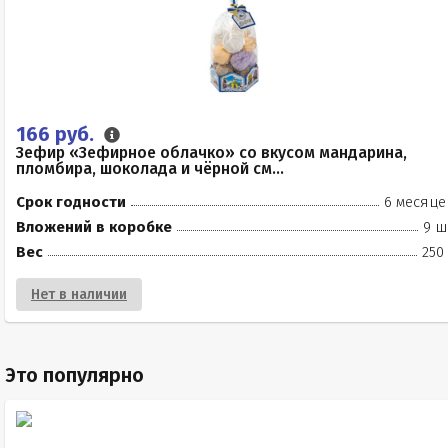
166 руб.
Зефир «Зефирное облачко» со вкусом мандарина,
пломбира, шоколада и чёрной см...
Срок годности
6 месяце
Вложений в коробке
9 ш
Вес
250
Нет в наличии
Это популярно