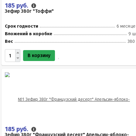
185 руб.
Зефир 380г "Тоффи"
Срок годности
6 месяце
Вложений в коробке
9 ш
Вес
380 
В корзину
185 руб.
Зефир 380г "Французский десерт" Апельсин-яблоко-