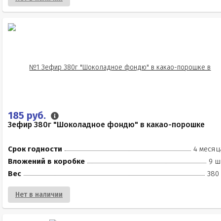
185 руб.
Зефир 380г "Шоколадное фондю" в какао-порошке
Срок годности
4 месяц
Вложений в коробке
9 ш
Вес
380 
Нет в наличии