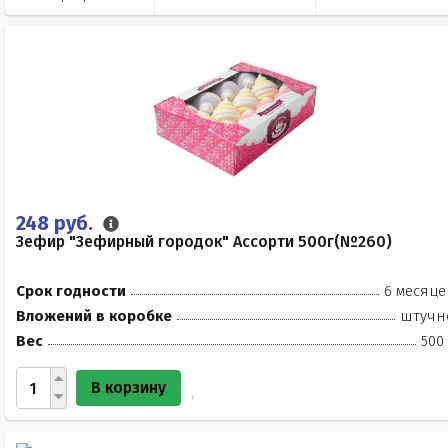
248 руб.
Зефир "Зефирный городок" Ассорти 500г(№260)
Срок годности
6 месяце
Вложений в коробке
штучн
Вес
500
В корзину