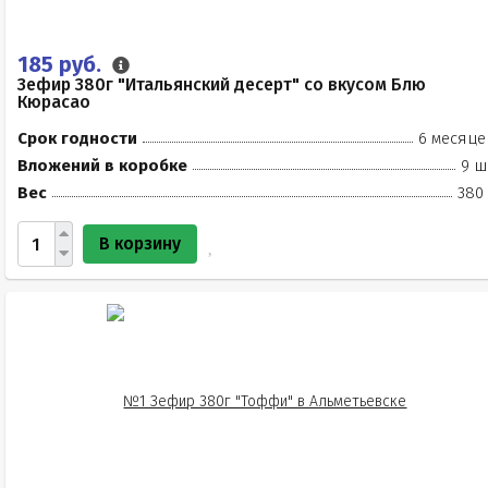
185 руб.
Зефир 380г "Итальянский десерт" со вкусом Блю
Кюрасао
Срок годности
6 месяце
Вложений в коробке
9 ш
Вес
380 
В корзину