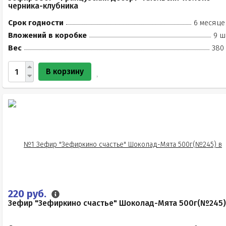
черника-клубника
Срок годности
6 месяце
Вложений в коробке
9 ш
Вес
380 
В корзину
220 руб.
Зефир "Зефиркино счастье" Шоколад-Мята 500г(№245)