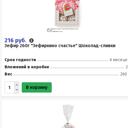
216 руб.
Зефир 260г "Зефиркино счастье" Шоколад-сливки
Срок годности
6 месяце
Вложений в коробке
2
Вес
260
В корзину