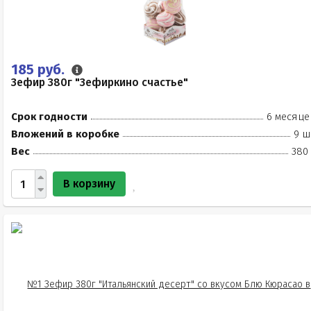
185 руб.
Зефир 380г "Зефиркино счастье"
Срок годности
6 месяце
Вложений в коробке
9 ш
Вес
380 
В корзину