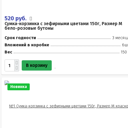
520 руб.
Сумка-корзинка с зефирными цветами 150г, Размер М
бело-розовые бутоны
Срок годности
3 месяц
Вложений в коробке
6ш
Вес
150
В корзину
Новинка