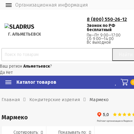
Организационная информация
8 (800) 550-26-12
Звонок по РФ
бесплатный
Г.
 АЛЬМЕТЬЕВСК
Пн—Пт 9:00—17:00
Сб 9:00—14:00
Вс выходной
Найти
Ваш регион
Альметьевск
?
Да
Нет
Каталог товаров
Главная
Кондитерские изделия
Мармеко
Мармеко
Сортировать:
Показывать по: