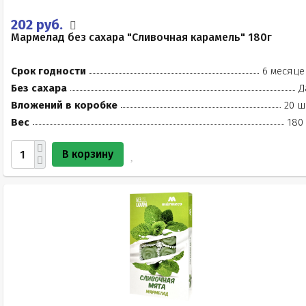
202 руб.
Мармелад без сахара "Сливочная карамель" 180г
Срок годности
6 месяце
Без сахара
Д
Вложений в коробке
20 ш
Вес
180
В корзину