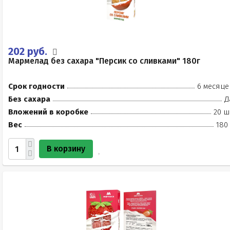
202 руб.
Мармелад без сахара "Персик со сливками" 180г
Срок годности
6 месяце
Без сахара
Д
Вложений в коробке
20 ш
Вес
180
В корзину