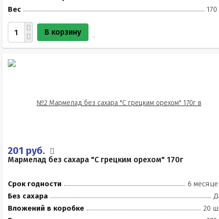
Вес
170
В корзину
201 руб.
Мармелад без сахара "С грецким орехом" 170г
Срок годности
6 месяце
Без сахара
Д
Вложений в коробке
20 ш