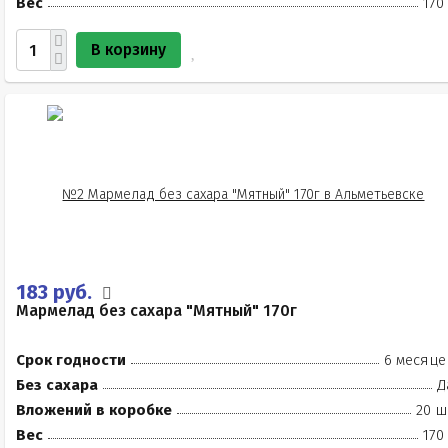
Вес
170
В корзину
183 руб.
Мармелад без сахара "Мятный" 170г
Срок годности
6 месяце
Без сахара
Д
Вложений в коробке
20 ш
Вес
170