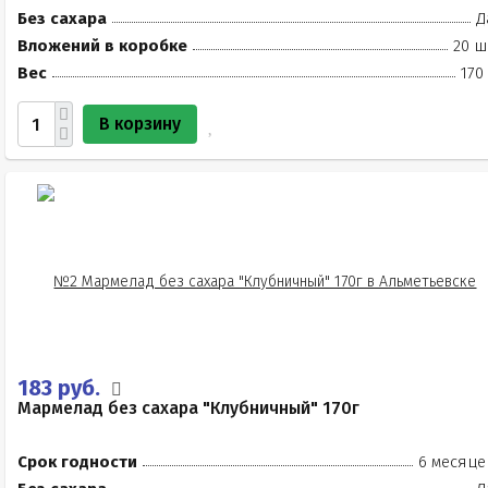
Без сахара
Д
Вложений в коробке
20 ш
Вес
170
В корзину
183 руб.
Мармелад без сахара "Клубничный" 170г
Срок годности
6 месяце