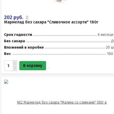
202 руб.
Мармелад без сахара "Сливочное ассорти" 180г
Срок годности
6 месяце
Без сахара
Д
Вложений в коробке
20 ш
Вес
180
В корзину