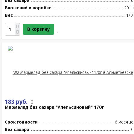
Без сахара
Д
Вложений в коробке
20 ш
Вес
170
В корзину
183 руб.
Мармелад без сахара "Апельсиновый" 170г
Срок годности
6 месяце
Без сахара
Д