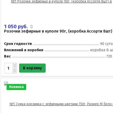
1 050 руб.
Розочки зефирные в куполе 90г, (коробка Ассорти 8шт)
Срок годности
90 суто
Вложений в коробке
коробка 8 ш
Вес
720
В корзину
Новинка