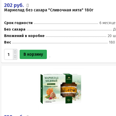
202 руб.
Мармелад без сахара "Сливочная мята" 180г
Срок годности
6 месяце
Без сахара
Д
Вложений в коробке
20 ш
Вес
180
В корзину