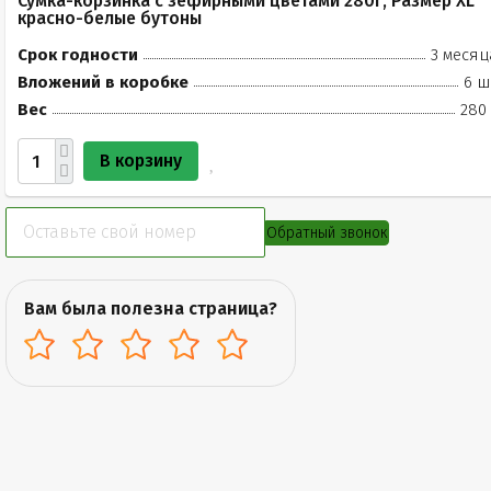
Сумка-корзинка с зефирными цветами 280г, Размер XL
красно-белые бутоны
Срок годности
3 месяц
Вложений в коробке
6 ш
Вес
280 
В корзину
Обратный звонок
Вам была полезна страница?