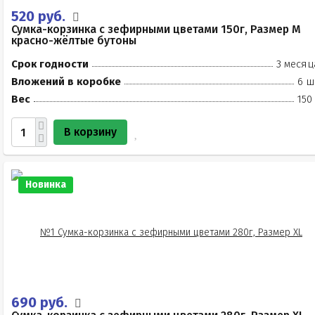
520 руб.
Сумка-корзинка с зефирными цветами 150г, Размер М
красно-жёлтые бутоны
Срок годности
3 месяц
Вложений в коробке
6 ш
Вес
150
В корзину
Новинка
690 руб.