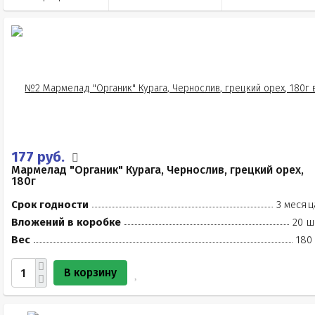
177 руб.
Мармелад "Органик" Курага, Чернослив, грецкий орех,
180г
Срок годности
3 месяц
Вложений в коробке
20 ш
Вес
180
В корзину