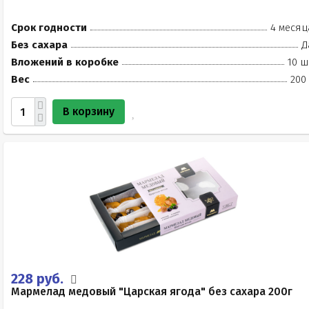
Срок годности
4 месяц
Без сахара
Д
Вложений в коробке
10 ш
Вес
200
В корзину
228 руб.
Мармелад медовый "Царская ягода" без сахара 200г