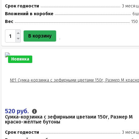
Срок годности
3 месяц
Вложений в коробке
6ш
Вес
150
В корзину
Новинка
520 руб.
Сумка-корзинка с зефирными цветами 150г, Размер М
красно-жёлтые бутоны
Срок годности
3 месяц