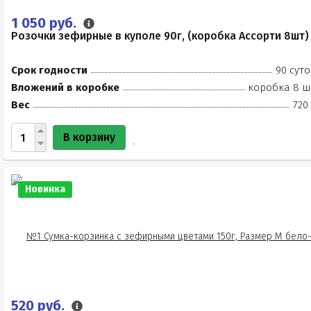
1 050 руб.
Розочки зефирные в куполе 90г, (коробка Ассорти 8шт)
Срок годности
90 суто
Вложений в коробке
коробка 8 ш
Вес
720
В корзину
Новинка
520 руб.