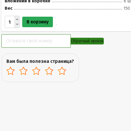
Вложений в коробке
6 ш
Вес
150
В корзину
Обратный звонок
Вам была полезна страница?