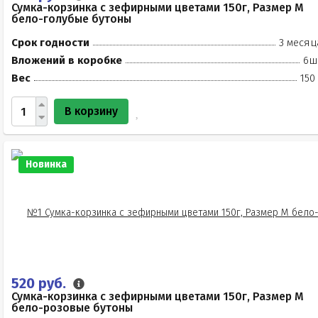
Сумка-корзинка с зефирными цветами 150г, Размер М
бело-голубые бутоны
Срок годности
3 месяц
Вложений в коробке
6ш
Вес
150
В корзину
Новинка
520 руб.
Сумка-корзинка с зефирными цветами 150г, Размер М
бело-розовые бутоны